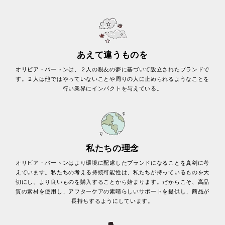
あえて違うものを
オリビア・バートンは、２人の親友の夢に基づいて設立されたブランドで
す。２人は他ではやっていないことや周りの人に止められるようなことを
行い業界にインパクトを与えている。
私たちの理念
オリビア・バートンはより環境に配慮したブランドになることを真剣に考
えています。私たちの考える持続可能性は、私たちが持っているものを大
切にし、より良いものを購入することから始まります。だからこそ、高品
質の素材を使用し、アフターケアの素晴らしいサポートを提供し、商品が
長持ちするようにしています。