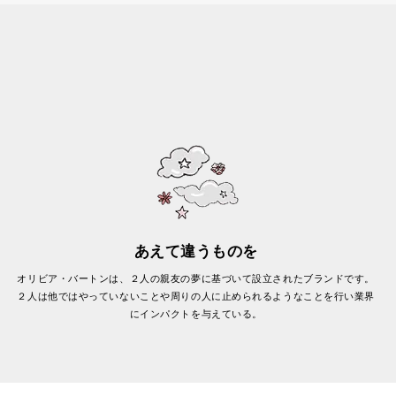
あえて違うものを
オリビア・バートンは、２人の親友の夢に基づいて設立されたブランドです。
２人は他ではやっていないことや周りの人に止められるようなことを行い業界
にインパクトを与えている。