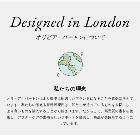
Designed in London
オリビア・バートンについて
私たちの理念
オリビア・バートンはより環境に配慮したブランドになることを真剣に考えて
います。私たちの考える持続可能性は、私たちが持っているものを大切にし、
より良いものを購入することから始まります。だからこそ、高品質の素材を使
用し、アフターケアの素晴らしいサポートを提供し、商品が長持ちするように
しています。