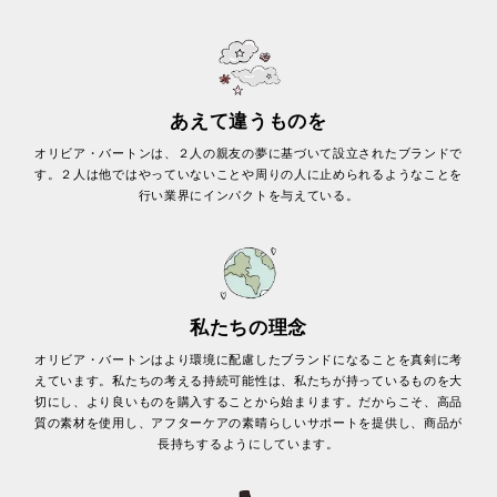
あえて違うものを
オリビア・バートンは、２人の親友の夢に基づいて設立されたブランドで
す。２人は他ではやっていないことや周りの人に止められるようなことを
行い業界にインパクトを与えている。
私たちの理念
オリビア・バートンはより環境に配慮したブランドになることを真剣に考
えています。私たちの考える持続可能性は、私たちが持っているものを大
切にし、より良いものを購入することから始まります。だからこそ、高品
質の素材を使用し、アフターケアの素晴らしいサポートを提供し、商品が
長持ちするようにしています。