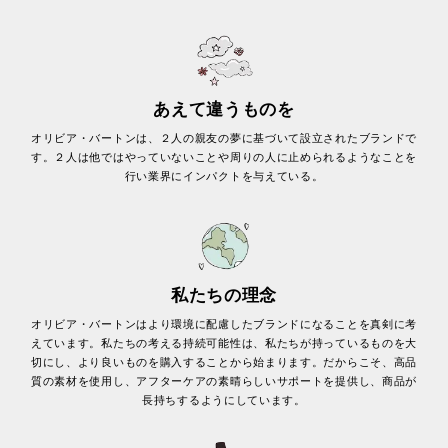
あえて違うものを
オリビア・バートンは、２人の親友の夢に基づいて設立されたブランドで
す。２人は他ではやっていないことや周りの人に止められるようなことを
行い業界にインパクトを与えている。
私たちの理念
オリビア・バートンはより環境に配慮したブランドになることを真剣に考
えています。私たちの考える持続可能性は、私たちが持っているものを大
切にし、より良いものを購入することから始まります。だからこそ、高品
質の素材を使用し、アフターケアの素晴らしいサポートを提供し、商品が
長持ちするようにしています。