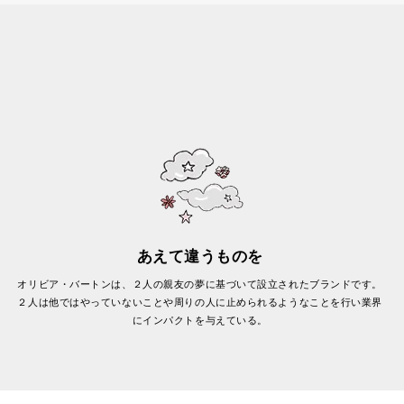
あえて違うものを
オリビア・バートンは、２人の親友の夢に基づいて設立されたブランドです。
２人は他ではやっていないことや周りの人に止められるようなことを行い業界
にインパクトを与えている。