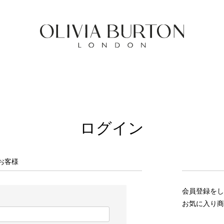
ログイン
お客様
会員登録をし
お気に入り商