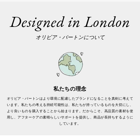
Designed in London
オリビア・バートンについて
私たちの理念
オリビア・バートンはより環境に配慮したブランドになることを真剣に考えて
います。私たちの考える持続可能性は、私たちが持っているものを大切にし、
より良いものを購入することから始まります。だからこそ、高品質の素材を使
用し、アフターケアの素晴らしいサポートを提供し、商品が長持ちするように
しています。