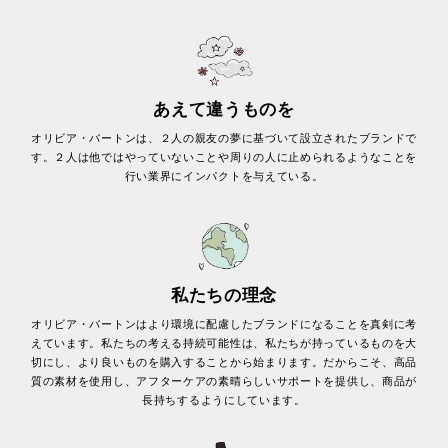
あえて違うものを
オリビア・バートンは、２人の親友の夢に基づいて設立されたブランドで
す。２人は他ではやっていないことや周りの人に止められるようなことを
行い業界にインパクトを与えている。
私たちの理念
オリビア・バートンはより環境に配慮したブランドになることを真剣に考
えています。私たちの考える持続可能性は、私たちが持っているものを大
切にし、より良いものを購入することから始まります。だからこそ、高品
質の素材を使用し、アフターケアの素晴らしいサポートを提供し、商品が
長持ちするようにしています。