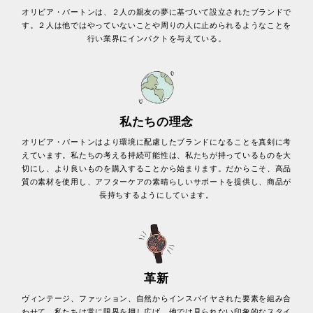
オリビア・バートンは、２人の親友の夢に基づいて設立されたブランドで
す。２人は他ではやっていないことや周りの人に止められるようなことを
行い業界にインパクトを与えている。
私たちの理念
オリビア・バートンはより環境に配慮したブランドになることを真剣に考
えています。私たちの考える持続可能性は、私たちが持っているものを大
切にし、より良いものを購入することから始まります。だからこそ、高品
質の素材を使用し、アフターケアの素晴らしいサポートを提供し、商品が
長持ちするようにしています。
革新
ヴィンテージ、ファッション、自然からインスパイヤされた要素を組み合
わせて、私たちは常に限界を押し広げ、他では見られない印象的なスタイ