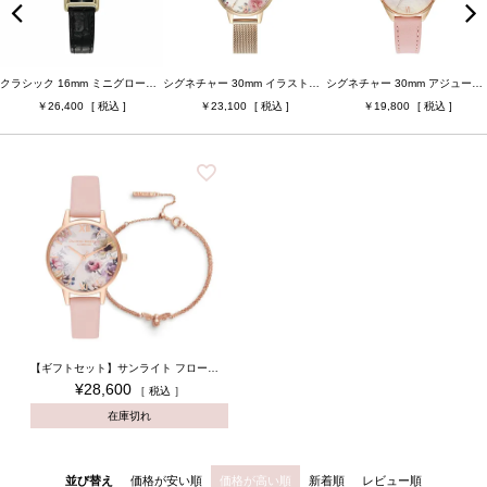
ベルト幅
ベルト素材
クラシック 16mm ミニグローブ ゴールド＆ブラック クロコダイルレザー
シグネチャー 30mm イラストレイテッド フローラル ローズゴールド メッシュ
シグネチャー 30mm アジュール ライトバイオレット ローズゴールド ＆ メロウローズ レザー
26,400
23,100
19,800
ケースカラー
ベルトカラー
ジュエリータイプ
ジュエリーカラー
検索
【ギフトセット】サンライト フローラルズ ミディ ダスティピンクブラッシュ サンレイ ローズゴールド & ラッキービー チェーンブレスレット
¥
28,600
税込
在庫切れ
並び替え
価格が安い順
価格が高い順
新着順
レビュー順