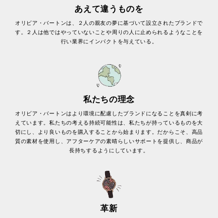
あえて違うものを
オリビア・バートンは、２人の親友の夢に基づいて設立されたブランドで
す。２人は他ではやっていないことや周りの人に止められるようなことを
行い業界にインパクトを与えている。
私たちの理念
オリビア・バートンはより環境に配慮したブランドになることを真剣に考
えています。私たちの考える持続可能性は、私たちが持っているものを大
切にし、より良いものを購入することから始まります。だからこそ、高品
質の素材を使用し、アフターケアの素晴らしいサポートを提供し、商品が
長持ちするようにしています。
革新