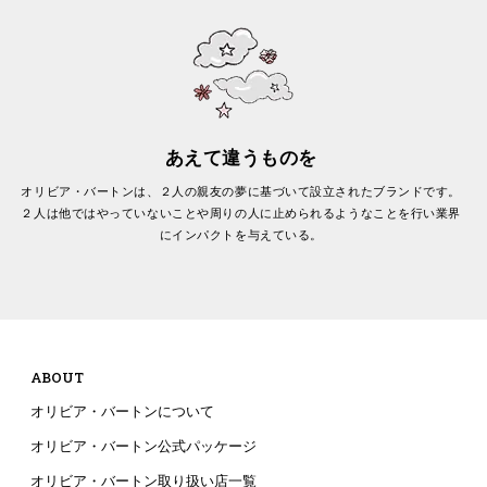
あえて違うものを
オリビア・バートンは、２人の親友の夢に基づいて設立されたブランドです。
２人は他ではやっていないことや周りの人に止められるようなことを行い業界
にインパクトを与えている。
ABOUT
オリビア・バートンについて
オリビア・バートン公式パッケージ
オリビア・バートン取り扱い店一覧