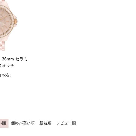
 36mm セラミ
ウォッチ
税込
い順
価格が高い順
新着順
レビュー順