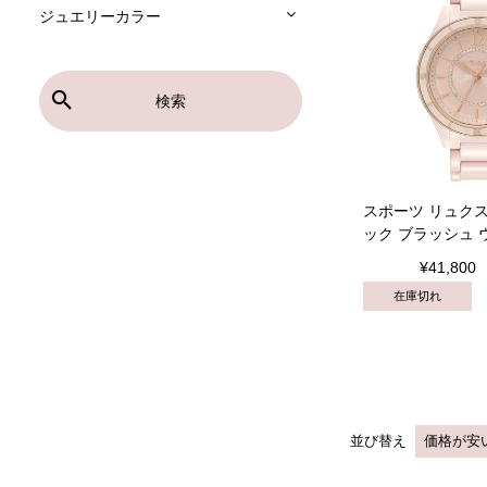
ジュエリーカラー
検索
スポーツ リュクス
ック ブラッシュ 
¥
41,800
在庫切れ
並び替え
価格が安