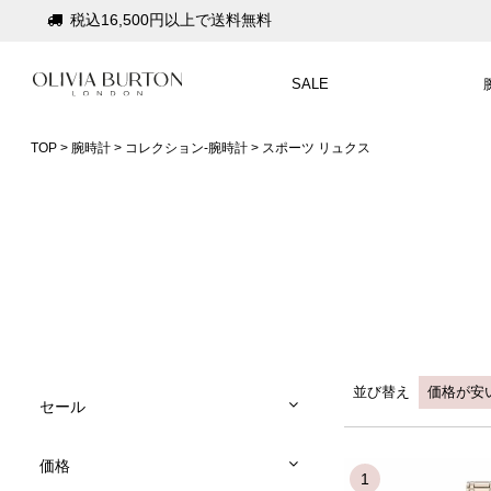
税込16,500円以上で送料無料
会員登録で1,000円分のポイントプレゼント
SALE
公式パッケージでお届け
入って安心！時計保証プラス
TOP
腕時計
コレクション-腕時計
スポーツ リュクス
税込16,500円以上で送料無料
会員登録で1,000円分のポイントプレゼント
公式パッケージでお届け
並び替え
価格が安
セール
価格