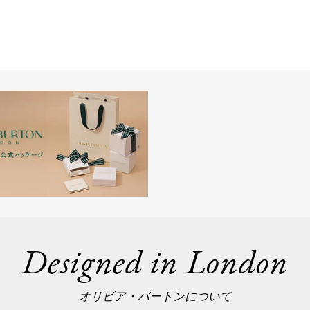
Designed in London
オリビア・バートンについて