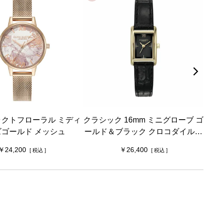
クトフローラル ミディ
クラシック 16mm ミニグローブ ゴ
シ
ズゴールド メッシュ
ールド＆ブラック クロコダイルレ
テ
ザー
24,200
26,400