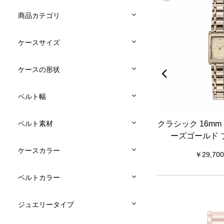
商品カテゴリ
ケースサイズ
ケースの形状
ベルト幅
ュール ラ
シグネチャー 30mm アジュール ブ
クラシック 16mm
ベルト素材
メッシュ
ルー & シルバー メッシュ
ーズゴールド 
ケースカラー
19,800
29,700
ベルトカラー
ジュエリータイプ