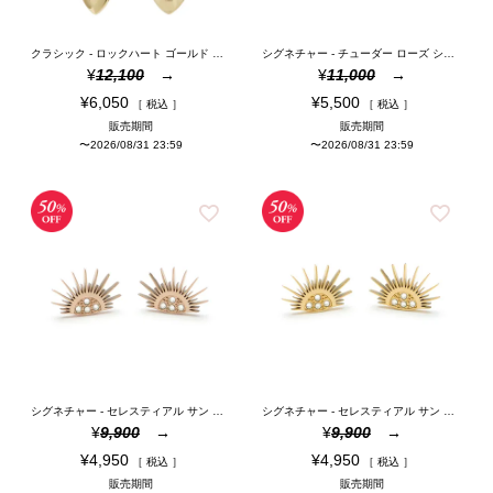
クラシック - ロックハート ゴールド プレート フープ ピアス
シグネチャー - チューダー ローズ シルバー スタッド ピアス
¥
12,100
¥
11,000
¥
6,050
¥
5,500
税込
税込
販売期間
販売期間
〜
2026/08/31 23:59
〜
2026/08/31 23:59
シグネチャー - セレスティアル サン ローズゴールドコーティング ピアス
シグネチャー - セレスティアル サン ゴールドコーティング ピアス
¥
9,900
¥
9,900
¥
4,950
¥
4,950
税込
税込
販売期間
販売期間