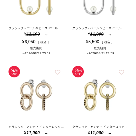
クラシック - パール＆ビーズ パール ゴールド フープ ピアス
クラシック - パール＆ビーズ パール シルバー フープ ピアス
¥
12,100
¥
11,000
¥
6,050
¥
5,500
税込
税込
販売期間
販売期間
〜
2026/08/31 23:59
〜
2026/08/31 23:59
クラシック - アミティ インターロック ローズゴールド ピアス
クラシック - アミティ インターロック ゴールド ピアス
¥
11,000
¥
11,000