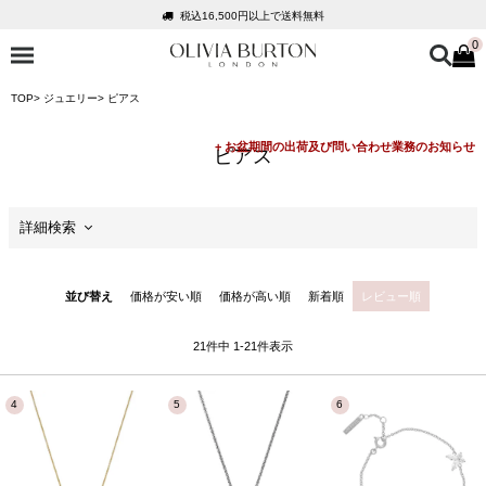
会員登録で1,000円分のポイントプレゼント
0
公式パッケージでお届け
入って安心！時計保証プラス
TOP
ジュエリー
ピアス
税込16,500円以上で送料無料
会員登録で1,000円分のポイントプレゼント
ピアス
公式パッケージでお届け
詳細検索
セール
並び替え
価格が安い順
価格が高い順
新着順
レビュー順
価格
21
件中
1
-
21
件表示
商品カテゴリ
ケースサイズ
ケースの形状