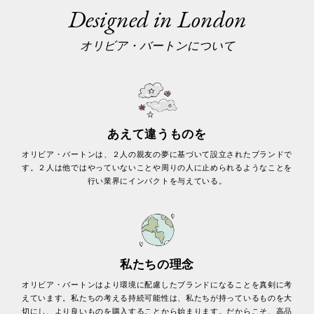
Designed in London
オリビア・バートンについて
あえて違うものを
オリビア・バートンは、２人の親友の夢に基づいて設立されたブランドで
す。２人は他ではやっていないことや周りの人に止められるようなことを
行い業界にインパクトを与えている。
私たちの理念
オリビア・バートンはより環境に配慮したブランドになることを真剣に考
えています。私たちの考える持続可能性は、私たちが持っているものを大
切にし、より良いものを購入することから始まります。だからこそ、高品