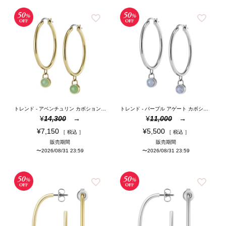
トレンド - アベンチュリン カボション ゴールド ジェムストーン フープ ピアス
トレンド - パープル アゲート カボション シルバー ジェムストーン フープ ピアス
¥
14,300
¥
11,000
¥
7,150
¥
5,500
税込
税込
販売期間
販売期間
〜
2026/08/31 23:59
〜
2026/08/31 23:59