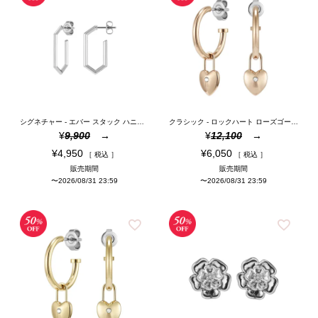
シグネチャー - エバー スタック ハニカム シルバー トーン フープ ピアス
クラシック - ロックハート ローズゴールド プレート フープ ピアス
¥
9,900
¥
12,100
¥
4,950
¥
6,050
税込
税込
販売期間
販売期間
〜
2026/08/31 23:59
〜
2026/08/31 23:59