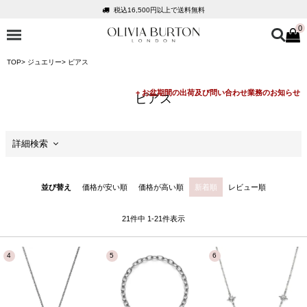
会員登録で1,000円分のポイントプレゼント
0
公式パッケージでお届け
入って安心！時計保証プラス
TOP
ジュエリー
ピアス
税込16,500円以上で送料無料
会員登録で1,000円分のポイントプレゼント
ピアス
公式パッケージでお届け
詳細検索
セール
並び替え
価格が安い順
価格が高い順
新着順
レビュー順
価格
21
件中
1
-
21
件表示
商品カテゴリ
ケースサイズ
ケースの形状