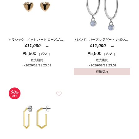
クラシック - ノット ハート ローズゴールド スタッド ピアス
トレンド - パープル アゲート カボション シルバー ジェムストーン フープ ピアス
¥
11,000
¥
11,000
¥
5,500
¥
5,500
税込
税込
販売期間
販売期間
〜
2026/08/31 23:59
〜
2026/08/31 23:59
在庫切れ