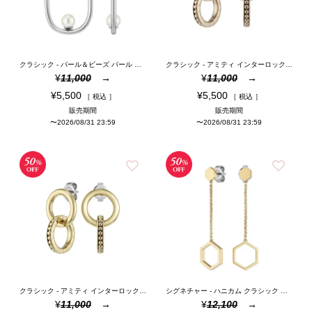
クラシック - パール＆ビーズ パール シルバー フープ ピアス
クラシック - アミティ インターロック ローズゴールド ピアス
¥
11,000
¥
11,000
¥
5,500
¥
5,500
税込
税込
販売期間
販売期間
〜
2026/08/31 23:59
〜
2026/08/31 23:59
クラシック - アミティ インターロック ゴールド ピアス
シグネチャー - ハニカム クラシック ゴールド ドロップ ピアス
¥
11,000
¥
12,100