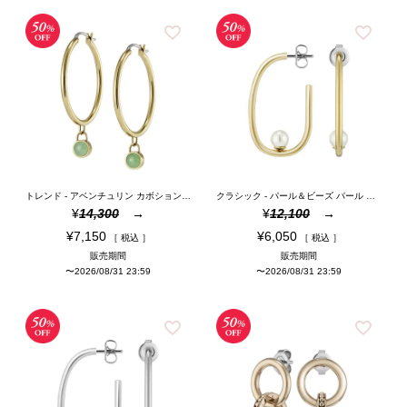
トレンド - アベンチュリン カボション ゴールド ジェムストーン フープ ピアス
クラシック - パール＆ビーズ パール ゴールド フープ ピアス
¥
14,300
¥
12,100
¥
7,150
¥
6,050
税込
税込
販売期間
販売期間
〜
2026/08/31 23:59
〜
2026/08/31 23:59