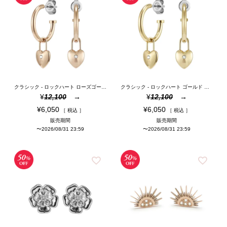
クラシック - ロックハート ローズゴールド プレート フープ ピアス
クラシック - ロックハート ゴールド プレート フープ ピアス
¥
12,100
¥
12,100
¥
6,050
¥
6,050
税込
税込
販売期間
販売期間
〜
2026/08/31 23:59
〜
2026/08/31 23:59