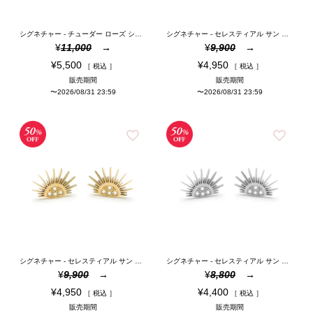
シグネチャー - チューダー ローズ シルバー スタッド ピアス
シグネチャー - セレスティアル サン ローズゴールドコーティング ピアス
¥
11,000
¥
9,900
¥
5,500
¥
4,950
税込
税込
販売期間
販売期間
〜
2026/08/31 23:59
〜
2026/08/31 23:59
シグネチャー - セレスティアル サン ゴールドコーティング ピアス
シグネチャー - セレスティアル サン シルバートーン ピアス
¥
9,900
¥
8,800
¥
4,950
¥
4,400
税込
税込
販売期間
販売期間