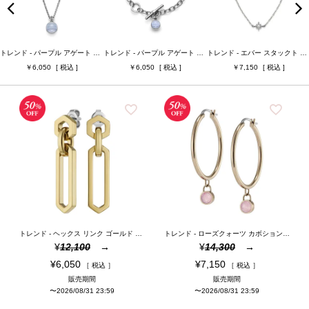
ベルト幅
ベルト素材
トレンド - パープル アゲート カボション シルバー ジェムストーン ネックレス
トレンド - パープル アゲート カボション シルバー ジェムストーン トグル ブレスレット
トレンド - エバー スタックト ノーススター シルバー ネックレス
6,050
6,050
7,150
ケースカラー
ベルトカラー
ジュエリータイプ
ジュエリーカラー
検索
トレンド - ヘックス リンク ゴールド ドロップ ピアス
トレンド - ローズクォーツ カボション ローズゴールド ジェムストーン フープ ピアス
¥
12,100
¥
14,300
¥
6,050
¥
7,150
税込
税込
販売期間
販売期間
〜
2026/08/31 23:59
〜
2026/08/31 23:59