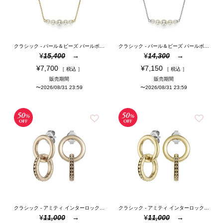
クラシック - パール＆ビーズ パールボール ゴールド ネックレス
クラシック - パール＆ビーズ パールボール シルバー ネックレス
¥
15,400
¥
14,300
¥
7,700
¥
7,150
税込
税込
販売期間
販売期間
〜
2026/08/31 23:59
〜
2026/08/31 23:59
クラシック - アミティ インターロック ローズゴールド ピアス
クラシック - アミティ インターロック ゴールド ピアス
¥
11,000
¥
11,000