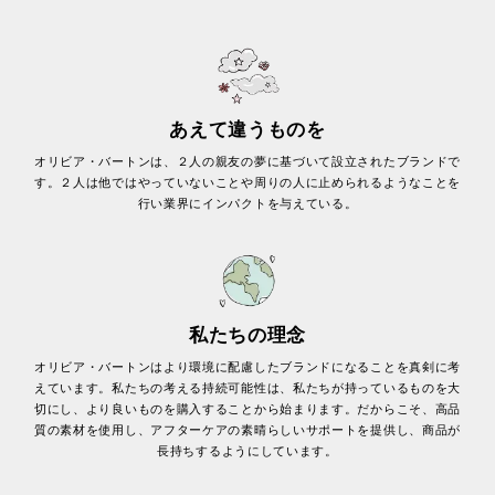
あえて違うものを
オリビア・バートンは、２人の親友の夢に基づいて設立されたブランドで
す。２人は他ではやっていないことや周りの人に止められるようなことを
行い業界にインパクトを与えている。
私たちの理念
オリビア・バートンはより環境に配慮したブランドになることを真剣に考
えています。私たちの考える持続可能性は、私たちが持っているものを大
切にし、より良いものを購入することから始まります。だからこそ、高品
質の素材を使用し、アフターケアの素晴らしいサポートを提供し、商品が
長持ちするようにしています。