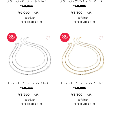
クラシック - ロックハート シルバー トーン ペンダント ネックレス
クラシック - デインティ ローズゴールド ブレスレット
¥
12,100
¥
19,800
¥
6,050
¥
9,900
税込
税込
販売期間
販売期間
〜
2026/08/31 23:59
〜
2026/08/31 23:59
クラシック - イリュージョン シルバー スタッキング ネックレス セット
クラシック - イリュージョン ゴールド スタッキング ネックレス セット
¥
18,700
¥
19,800
¥
9,350
¥
9,900
税込
税込
販売期間
販売期間
〜
2026/08/31 23:59
〜
2026/08/31 23:59