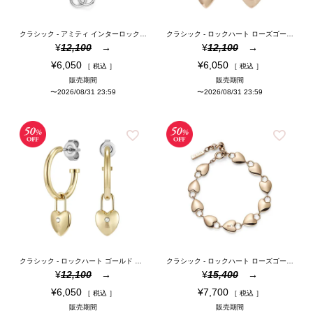
クラシック - アミティ インターロック シルバー ネックレス
クラシック - ロックハート ローズゴールド プレート フープ ピアス
¥
12,100
¥
12,100
¥
6,050
¥
6,050
税込
税込
販売期間
販売期間
〜
2026/08/31 23:59
〜
2026/08/31 23:59
クラシック - ロックハート ゴールド プレート フープ ピアス
クラシック - ロックハート ローズゴールド トーン ブレスレット
¥
12,100
¥
15,400
¥
6,050
¥
7,700
税込
税込
販売期間
販売期間